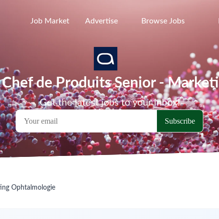
Job Market
Advertise
Browse Jobs
a Chef de Produits Senior - Marke
Get the latest jobs to your inbox!