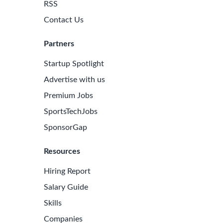
 de l’équipe marketing (KPI)
Molecular Biology
Research Methodologies
e Sports Tech Jobs
Learn More