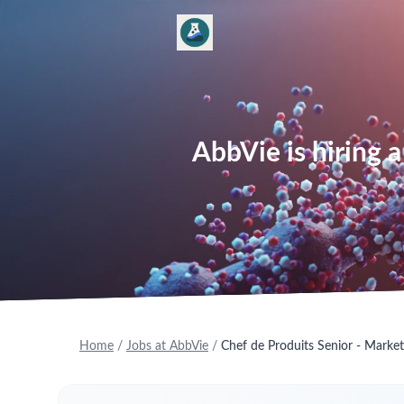
AbbVie is hiring 