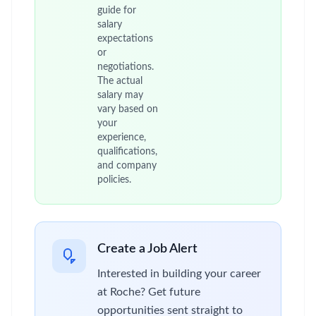
guide for
salary
expectations
or
negotiations.
The actual
salary may
vary based on
your
experience,
qualifications,
and company
policies.
Create a Job Alert
Interested in building your career
at Roche? Get future
opportunities sent straight to