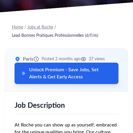
Home
/
Jobs at Roche
/
Lead Bonnes Pratiques Professionnelles (d/f/m)
Paris
Posted 2 months ago
37 views
Unlock Premium - Save Jobs, Set
Alerts & Get Early Access
Job Description
At Roche you can show up as yourself, embraced
for the unique qualities you bring. Our culture