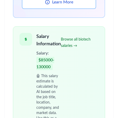
Learn More
Salary
Browse all biotech
Information
salaries →
Salary:
$85000-
130000
🤖 This salary
estimate is
calculated by
AI based on
the job title,
location,
company, and
market data.