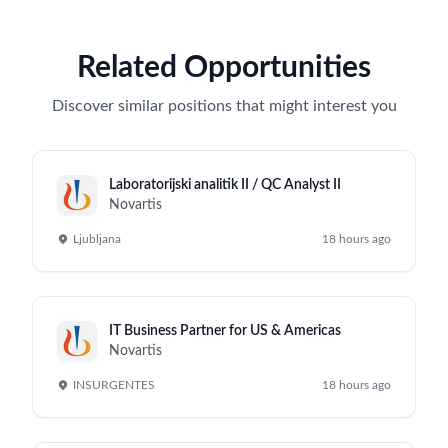
Related Opportunities
Discover similar positions that might interest you
Laboratorijski analitik II / QC Analyst II
Novartis
Ljubljana
18 hours ago
IT Business Partner for US & Americas
Novartis
INSURGENTES
18 hours ago