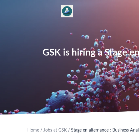
GSK is hiring a Stage e