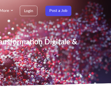
More
Post a Job
Login
ransformation Digitale &