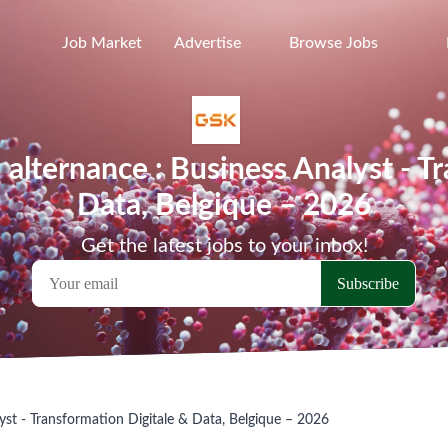
Job Market
Advertise
Browse Jobs
n alternance : Business Analyst - T
Data, Belgique – 2026
Get the latest jobs to your inbox!