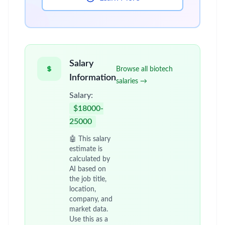
Salary
Browse all biotech
Information
salaries →
Salary:
$18000-
25000
🤖 This salary
estimate is
calculated by
AI based on
the job title,
location,
company, and
market data.
Use this as a