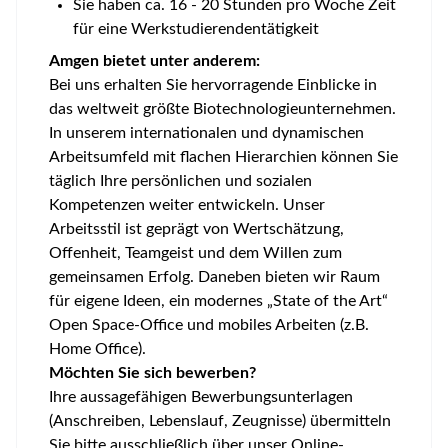
Sie haben ca. 16 - 20 Stunden pro Woche Zeit
für eine Werkstudierendentätigkeit
Amgen bietet unter anderem:
Bei uns erhalten Sie hervorragende Einblicke in
das weltweit größte Biotechnologieunternehmen.
In unserem internationalen und dynamischen
Arbeitsumfeld mit flachen Hierarchien können Sie
täglich Ihre persönlichen und sozialen
Kompetenzen weiter entwickeln. Unser
Arbeitsstil ist geprägt von Wertschätzung,
Offenheit, Teamgeist und dem Willen zum
gemeinsamen Erfolg. Daneben bieten wir Raum
für eigene Ideen, ein modernes „State of the Art“
Open Space-Office und mobiles Arbeiten (z.B.
Home Office).
Möchten Sie sich bewerben?
Ihre aussagefähigen Bewerbungsunterlagen
(Anschreiben, Lebenslauf, Zeugnisse) übermitteln
Sie bitte ausschließlich über unser Online-