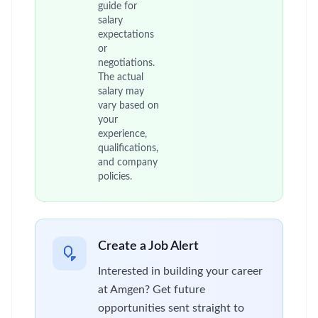
guide for
salary
expectations
or
negotiations.
The actual
salary may
vary based on
your
experience,
qualifications,
and company
policies.
Create a Job Alert
Interested in building your career
at Amgen? Get future
opportunities sent straight to